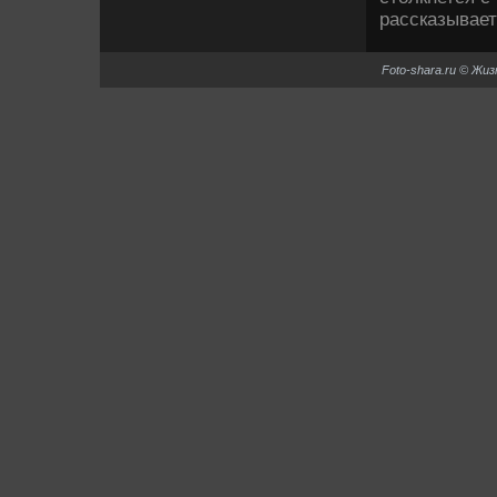
рассказывае
Foto-shara.ru © Жи