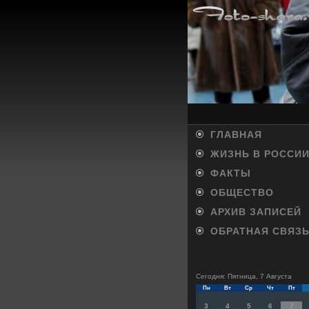
ГЛАВНАЯ
ЖИЗНЬ В РОССИ
ФАКТЫ
ОБЩЕСТВО
АРХИВ ЗАПИСЕЙ
ОБРАТНАЯ СВЯЗ
Сегодня: Пятница, 7 Августа
Пн
Вт
Ср
Чт
Пт
3
4
5
6
7