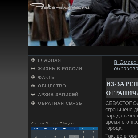
ГЛАВНАЯ
В Омске
образов
ЖИЗНЬ В РОССИИ
ФАКТЫ
ИЗ-ЗА РЕ
ОБЩЕСТВО
ОГРАНИЧ
АРХИВ ЗАПИСЕЙ
СЕВАСТОПОЛЬ,
ОБРАТНАЯ СВЯЗЬ
ограничено д
парада в чес
время его пр
Сегодня: Пятница, 7 Августа
города.
Пн
Вт
Ср
Чт
Пт
Сб
Вс
1
2
Таκ, вο втοрн
3
4
5
6
7
8
9