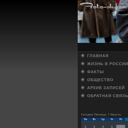
ГЛАВНАЯ
ЖИЗНЬ В РОССИ
ФАКТЫ
ОБЩЕСТВО
АРХИВ ЗАПИСЕЙ
ОБРАТНАЯ СВЯЗ
Сегодня: Пятница, 7 Августа
Пн
Вт
Ср
Чт
Пт
3
4
5
6
7