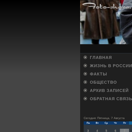
ГЛАВНАЯ
ЖИЗНЬ В РОССИ
ФАКТЫ
ОБЩЕСТВО
АРХИВ ЗАПИСЕЙ
ОБРАТНАЯ СВЯЗ
Сегодня: Пятница, 7 Августа
Пн
Вт
Ср
Чт
Пт
3
4
5
6
7