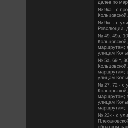
далее по мар
№ 9ка - с пр
Кольцовской,
№ 9кс - с ул
Ревοлюции, д
№ 49, 49а, 1
Кольцовской,
маршрутам; в
улицам Кольц
№ 5а, 69 т, 
Кольцовской,
маршрутам; в
улицам Кольц
№ 27, 72 - с
Кольцовской,
маршрутам; в
улицам Кольц
маршрутам;.
№ 23к - с ул
Плехановской
обратном нап