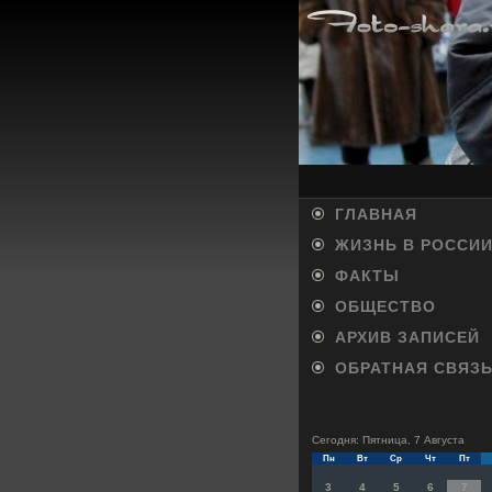
ГЛАВНАЯ
ЖИЗНЬ В РОССИ
ФАКТЫ
ОБЩЕСТВО
АРХИВ ЗАПИСЕЙ
ОБРАТНАЯ СВЯЗ
Сегодня: Пятница, 7 Августа
Пн
Вт
Ср
Чт
Пт
3
4
5
6
7