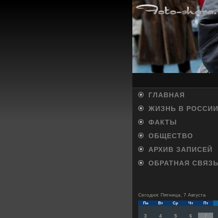
ГЛАВНАЯ
ЖИЗНЬ В РОССИ
ФАКТЫ
ОБЩЕСТВО
АРХИВ ЗАПИСЕЙ
ОБРАТНАЯ СВЯЗ
Сегодня: Пятница, 7 Августа
Пн
Вт
Ср
Чт
Пт
3
4
5
6
7