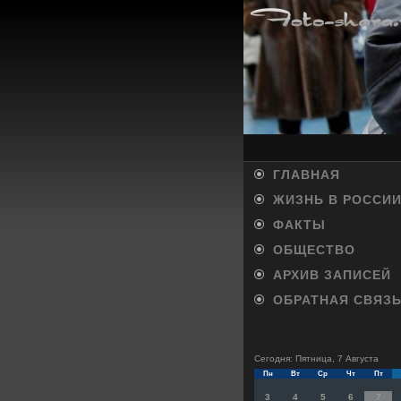
ГЛАВНАЯ
ЖИЗНЬ В РОССИ
ФАКТЫ
ОБЩЕСТВО
АРХИВ ЗАПИСЕЙ
ОБРАТНАЯ СВЯЗ
Сегодня: Пятница, 7 Августа
Пн
Вт
Ср
Чт
Пт
3
4
5
6
7