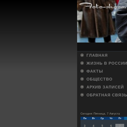
ГЛАВНАЯ
ЖИЗНЬ В РОССИ
ФАКТЫ
ОБЩЕСТВО
АРХИВ ЗАПИСЕЙ
ОБРАТНАЯ СВЯЗ
Сегодня: Пятница, 7 Августа
Пн
Вт
Ср
Чт
Пт
3
4
5
6
7